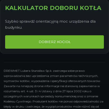
KALKULATOR DOBORU KOTŁA
Szybko sprawdź orientacyjną moc urządzenia dla
budynku.
DOBIERZ KOCIOŁ
DREWMET Lubera Stanisław Sp.k. zastrzega sobie prawo
wprowadzania bez uprzedzenia zmian parametrów technicznych,
wymiarów kotłów, wyposażenia i specyfikacji oferowanych towarów.
Zawarte na niniejszej stronie informacje nie stanowią zapewnienia w
rozumieniu art. 4 ust. 3 i 4 Ustawy z dnia 27 lipca 2002 roku o
szczególnych warunkach sprzedaży konsumenckiej oraz o zmianie
Kodeksu Cywilnego. Producent kotłów nie ponosi odpowiedzialności za
błędy w druku i zastrzega, że wygląd produktów może różnić się od