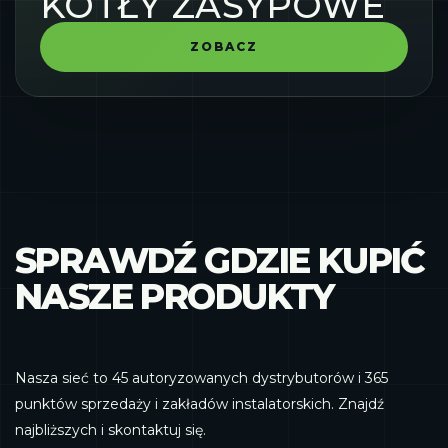
KOTŁY ZASYPOWE
ZOBACZ
SPRAWDŹ GDZIE KUPIĆ
NASZE PRODUKTY
Nasza sieć to 45 autoryzowanych dystrybutorów i 365
punktów sprzedaży i zakładów instalatorskich. Znajdź
najbliższych i skontaktuj się.