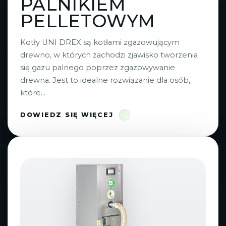
PALNIKIEM
PELLETOWYM
Kotły UNI DREX są kotłami zgazowującym
drewno, w których zachodzi zjawisko tworzenia
się gazu palnego poprzez zgazowywanie
drewna. Jest to idealne rozwiązanie dla osób,
które...
DOWIEDZ SIĘ WIĘCEJ