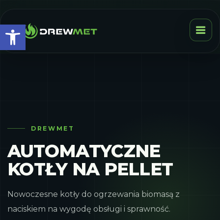
Otwórz pasek narzędzi
DREWMET
AUTOMATYCZNE
KOTŁY NA PELLET
Nowoczesne kotły do ogrzewania biomasą z
naciskiem na wygodę obsługi i sprawność.