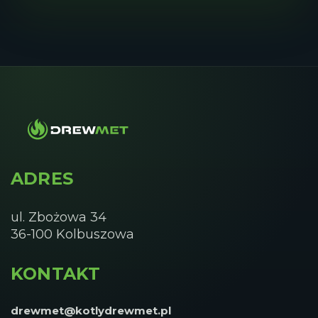
ADRES
ul. Zbożowa 34
36-100 Kolbuszowa
KONTAKT
drewmet@kotlydrewmet.pl