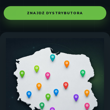
ZNAJDŹ DYSTRYBUTORA