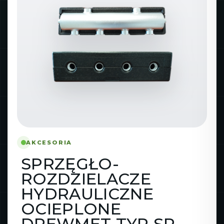
AKCESORIA
SPRZĘGŁO-
ROZDZIELACZE
HYDRAULICZNE
OCIEPLONE
DREWMET TYP SR