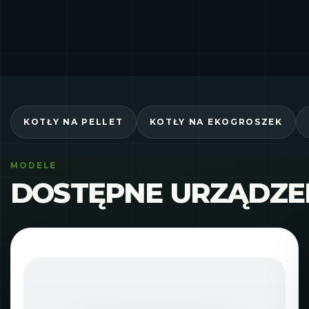
KOTŁY NA PELLET
KOTŁY NA EKOGROSZEK
MODELE
DOSTĘPNE URZĄDZE