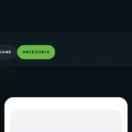
WANE
AKCESORIA