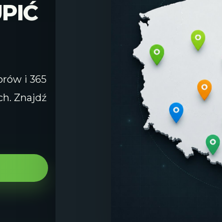
PIĆ
orów i 365
ch. Znajdź