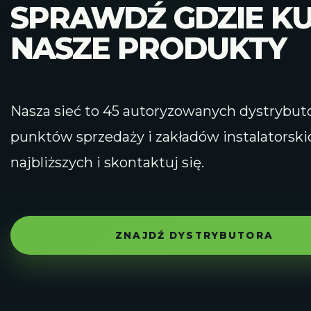
SPRAWDŹ GDZIE KU
NASZE PRODUKTY
Nasza sieć to 45 autoryzowanych dystrybut
punktów sprzedaży i zakładów instalatorski
najbliższych i skontaktuj się.
ZNAJDŹ DYSTRYBUTORA