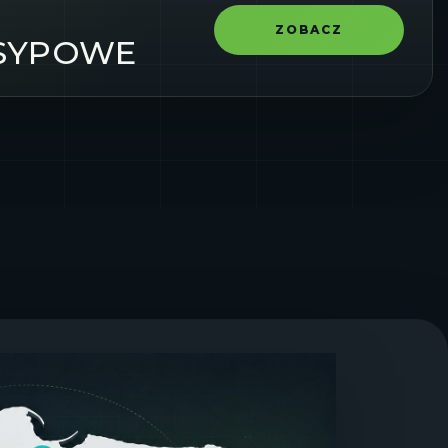
ZOBACZ
ASYPOWE