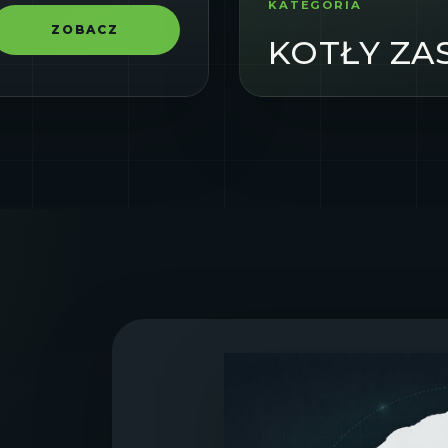
KATEGORIA
ZOBACZ
KOTŁY Z