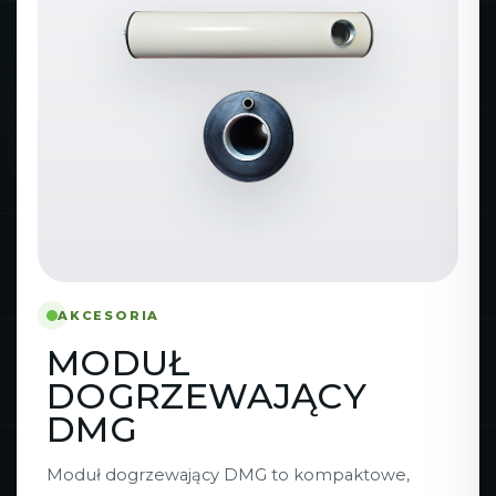
AKCESORIA
MODUŁ
DOGRZEWAJĄCY
DMG
Moduł dogrzewający DMG to kompaktowe,