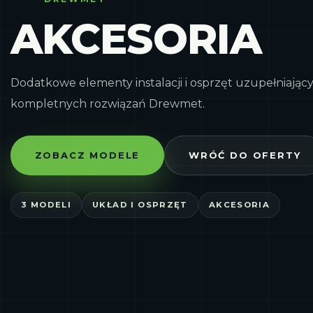
AKCESORIA
Dodatkowe elementy instalacji i osprzęt uzupełniając
kompletnych rozwiązań Drewmet.
ZOBACZ MODELE
WRÓĆ DO OFERTY
3 MODELI
UKŁAD I OSPRZĘT
AKCESORIA